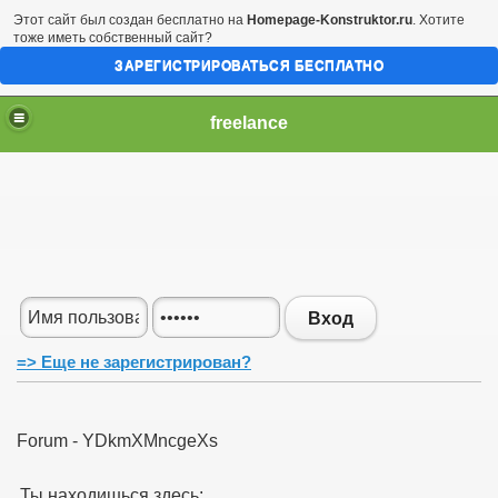
Этот сайт был создан бесплатно на
Homepage-Konstruktor.ru
. Хотите
тоже иметь собственный сайт?
ЗАРЕГИСТРИРОВАТЬСЯ БЕСПЛАТНО
freelance
Вход
=> Еще не зарегистрирован?
Forum - YDkmXMncgeXs
Ты находишься здесь: