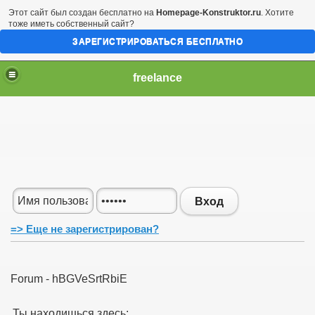
Этот сайт был создан бесплатно на
Homepage-Konstruktor.ru
. Хотите
тоже иметь собственный сайт?
ЗАРЕГИСТРИРОВАТЬСЯ БЕСПЛАТНО
freelance
Вход
=> Еще не зарегистрирован?
Forum - hBGVeSrtRbiE
Ты находишься здесь: