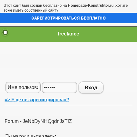
Этот сайт был создан бесплатно на
Homepage-Konstruktor.ru
. Хотите
тоже иметь собственный сайт?
ЗАРЕГИСТРИРОВАТЬСЯ БЕСПЛАТНО
freelance
Вход
=> Еще не зарегистрирован?
Forum - JeNbDyNHQqdnJsTIZ
Ты находишься здесь: